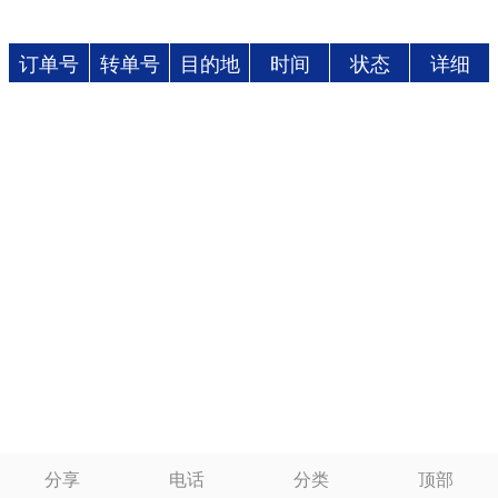
订单号
转单号
目的地
时间
状态
详细
分享
电话
分类
顶部