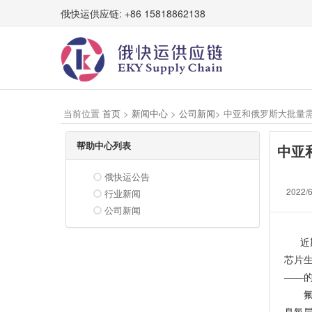
俄快运供应链: +86 15818862138
当前位置
首页
>
新闻中心
>
公司新闻
> 中亚和俄罗斯大批量
帮助中心列表
中亚
俄快运公告
2022/6
行业新闻
公司新闻
近
芯片
——
臭氧