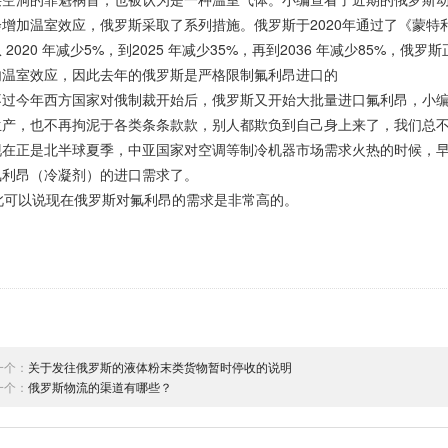
会增加温室效应，俄罗斯采取了系列措施。俄罗斯于2020年通过了《蒙
 2020 年减少5%，到2025 年减少35%，再到2036 年减少85%
内温室效应，因此去年的俄罗斯是严格限制氟利昂进口的
不过今年西方国家对俄制裁开始后，俄罗斯又开始大批量进口氟利昂，小
生产，也不再拘泥于各类条条款款，别人都欺负到自己身上来了，我们总
现在正是北半球夏季，中亚国家对空调等制冷机器市场需求火热的时候，
氟利昂（冷凝剂）的进口需求了。
可以说现在俄罗斯对氟利昂的需求是非常高的。
一个：
关于发往俄罗斯的液体粉末类货物暂时停收的说明
一个：
俄罗斯物流的渠道有哪些？