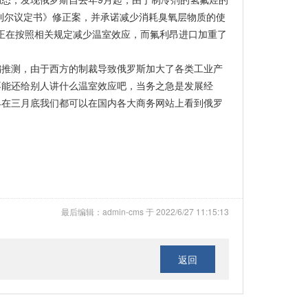
特利尔议定书》修正案，并承诺减少消耗臭氧层物质的使
，俄罗斯正在按照相关规定减少温室效应，而氟利昂进口加重了
编推测，由于西方的制裁导致俄罗斯加大了各类工业产
不能还给别人讲什么温室效应吧，当务之急是发展经
早在三月底我们都可以在国内各大商务网站上看到俄罗
最后编辑：admin-cms 于 2022/6/27 11:15:13
返回