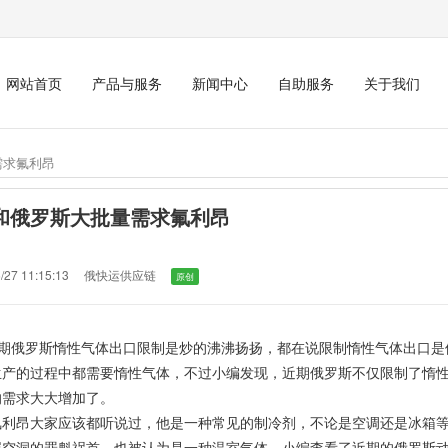
网站首页
产品与服务
新闻中心
自助服务
关于我们
需求氟利昂
和俄罗斯大批量需求氟利昂
/27 11:15:13
俄快运供应链
原创
期俄罗斯惰性气体出口限制是炒的沸沸扬扬，都在说限制惰性气体出口是
生产的过程中都需要惰性气体，不过小编发现，近期俄罗斯不仅限制了惰
的需求大大增加了。
氟利昂大家应该都听说过，他是一种常见的制冷剂，不论是空调还是冰箱
层空洞的罪魁祸首，也被认为是一种温室气体。
小编查看了近期的俄罗斯